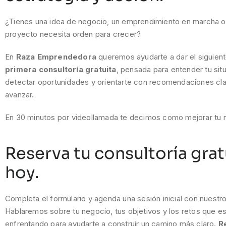
¿Tienes una idea de negocio, un emprendimiento en marcha o 
proyecto necesita orden para crecer?
En
Raza Emprendedora
queremos ayudarte a dar el siguien
primera consultoría gratuita
, pensada para entender tu situ
detectar oportunidades y orientarte con recomendaciones cla
avanzar.
En 30 minutos por videollamada te decimos como mejorar tu 
Reserva tu consultoría grat
hoy.
Completa el formulario y agenda una sesión inicial con nuestr
Hablaremos sobre tu negocio, tus objetivos y los retos que e
enfrentando para ayudarte a construir un camino más claro.
R