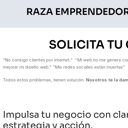
RAZA EMPRENDEDO
SOLICITA TU
“No consigo clientes por internet.” “Mi web no me genera con
mejorar mi diseño web.” “Mis redes sociales están muertas” 
Todos estos problemas, tienen solución.
Nosotros te la da
Impulsa tu negocio con cla
estrategia y acción.