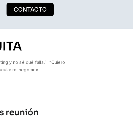
CONTACTO
ITA
ing y no sé qué falla.” “Quiero
scalar mi negocio»
s reunión