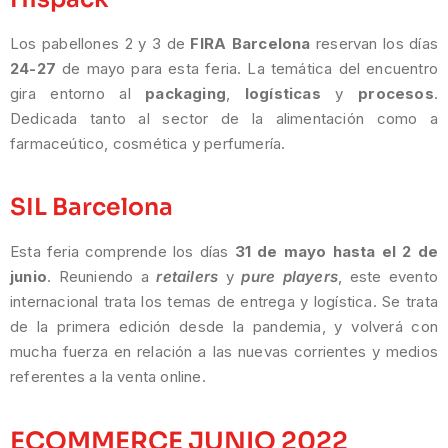
Los pabellones 2 y 3 de
FIRA Barcelona
reservan los días
24-27
de mayo para esta feria. La temática del encuentro
gira entorno al
packaging
,
logísticas
y
procesos
.
Dedicada tanto al sector de la alimentación como a
farmaceútico, cosmética y perfumería.
SIL Barcelona
Esta feria comprende los días
31 de mayo hasta el 2 de
junio
. Reuniendo a
retailers
y
pure players
, este evento
internacional trata los temas de entrega y logística. Se trata
de la primera edición desde la pandemia, y volverá con
mucha fuerza en relación a las nuevas corrientes y medios
referentes a la venta online.
ECOMMERCE JUNIO 2022