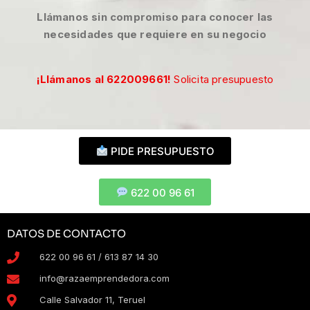
Llámanos sin compromiso para conocer las
necesidades que requiere en su negocio
¡Llámanos al 622009661!
Solicita
presupuesto
PIDE PRESUPUESTO
622 00 96 61
DATOS DE CONTACTO
622 00 96 61 / 613 87 14 30
info@razaemprendedora.com
Calle Salvador 11, Teruel