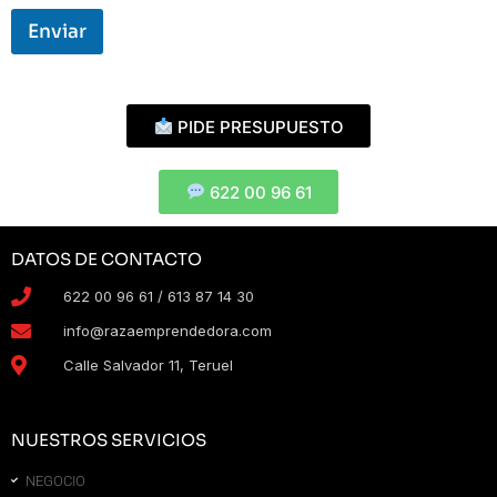
Enviar
PIDE PRESUPUESTO
622 00 96 61
DATOS DE CONTACTO
622 00 96 61 / 613 87 14 30
info@razaemprendedora.com
Calle Salvador 11, Teruel
NUESTROS SERVICIOS
NEGOCIO